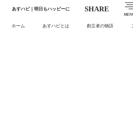
SHARE
あすハピ｜明日もハッピーに
MEN
ホーム
あすハピとは
創立者の物語