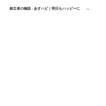
創立者の物語 - あすハピ｜明日もハッピーに
tag