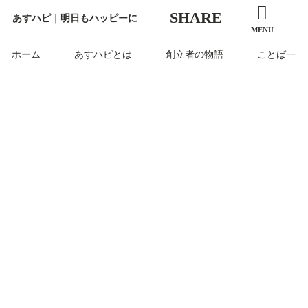
SHARE
あすハピ｜明日もハッピーに
MENU
ホーム
あすハピとは
創立者の物語
ことば一覧