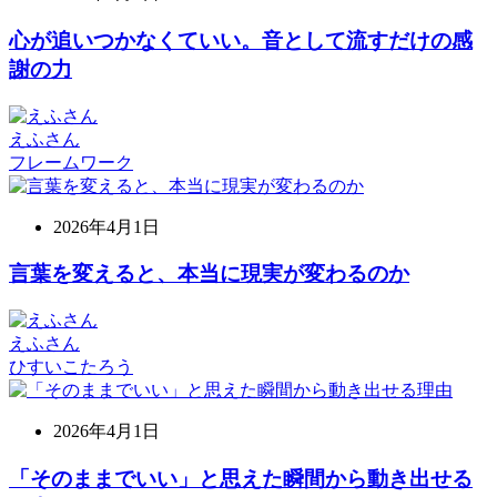
心が追いつかなくていい。音として流すだけの感
謝の力
えふさん
フレームワーク
2026年4月1日
言葉を変えると、本当に現実が変わるのか
えふさん
ひすいこたろう
2026年4月1日
「そのままでいい」と思えた瞬間から動き出せる