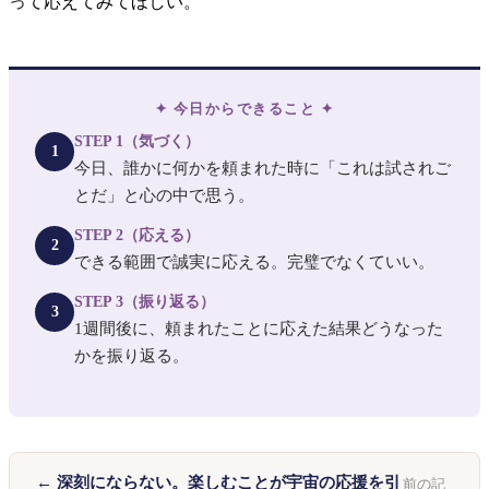
って応えてみてほしい。
✦ 今日からできること ✦
STEP 1（気づく）
1
今日、誰かに何かを頼まれた時に「これは試されご
とだ」と心の中で思う。
STEP 2（応える）
2
できる範囲で誠実に応える。完璧でなくていい。
STEP 3（振り返る）
3
1週間後に、頼まれたことに応えた結果どうなった
かを振り返る。
← 深刻にならない。楽しむことが宇宙の応援を引
前の記