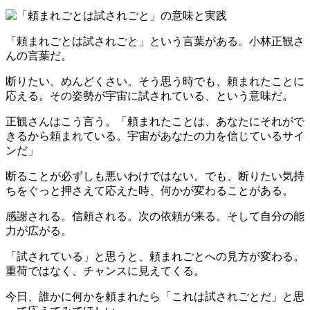
「頼まれごとは試されごと」という言葉がある。小林正観さ
んの言葉だ。
断りたい。めんどくさい。そう思う時でも、頼まれたことに
応える。その姿勢が宇宙に試されている、という意味だ。
正観さんはこう言う。「頼まれたことは、あなたにそれがで
きるから頼まれている。宇宙があなたの力を信じているサイ
ンだ」
断ることが必ずしも悪いわけではない。でも、断りたい気持
ちをぐっと押さえて応えた時、何かが変わることがある。
感謝される。信頼される。次の依頼が来る。そして自分の能
力が広がる。
「試されている」と思うと、頼まれごとへの見方が変わる。
重荷ではなく、チャンスに見えてくる。
今日、誰かに何かを頼まれたら「これは試されごとだ」と思