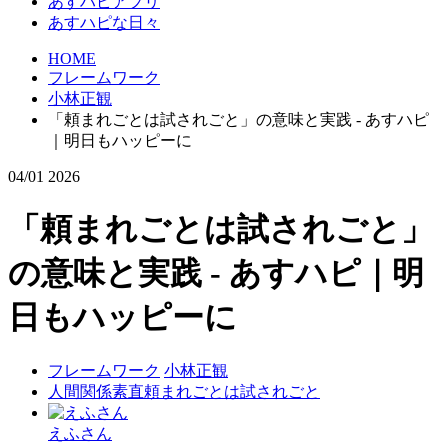
あすハピアプリ
あすハピな日々
HOME
フレームワーク
小林正観
「頼まれごとは試されごと」の意味と実践 - あすハピ
｜明日もハッピーに
04/01
2026
「頼まれごとは試されごと」
の意味と実践 - あすハピ｜明
日もハッピーに
フレームワーク
小林正観
人間関係
素直
頼まれごとは試されごと
えふさん