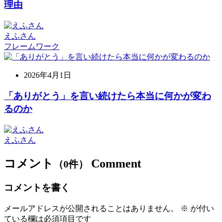
理由
えふさん
フレームワーク
2026年4月1日
「ありがとう」を言い続けたら本当に何かが変わ
るのか
えふさん
コメント
Comment
（0件）
コメントを書く
メールアドレスが公開されることはありません。
※
が付い
ている欄は必須項目です